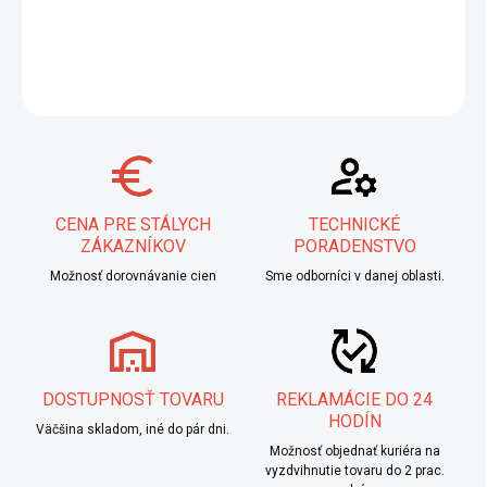
DETAILNÉ INFORMÁCIE
OPÝTAŤ SA
STRÁŽIŤ
CENA PRE STÁLYCH
TECHNICKÉ
ZÁKAZNÍKOV
PORADENSTVO
Možnosť dorovnávanie cien
Sme odborníci v danej oblasti.
DOSTUPNOSŤ TOVARU
REKLAMÁCIE DO 24
HODÍN
Väčšina skladom, iné do pár dni.
Možnosť objednať kuriéra na
vyzdvihnutie tovaru do 2 prac.