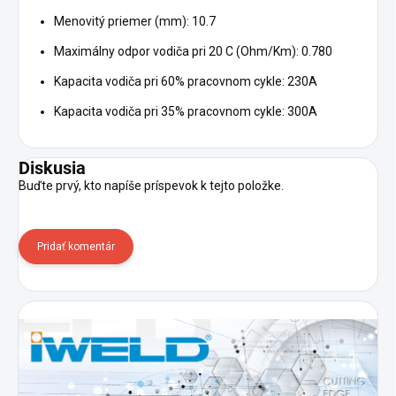
Menovitý priemer (mm): 10.7
Maximálny odpor vodiča pri 20 C (Ohm/Km): 0.780
Kapacita vodiča pri 60% pracovnom cykle: 230A
Kapacita vodiča pri 35% pracovnom cykle: 300A
Diskusia
Buďte prvý, kto napíše príspevok k tejto položke.
Pridať komentár