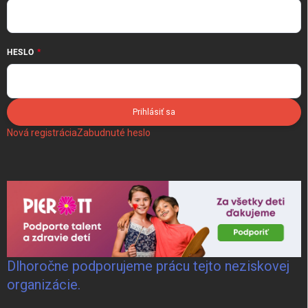
HESLO
Prihlásiť sa
Nová registrácia
Zabudnuté heslo
Dlhoročne podporujeme prácu tejto neziskovej
organizácie.