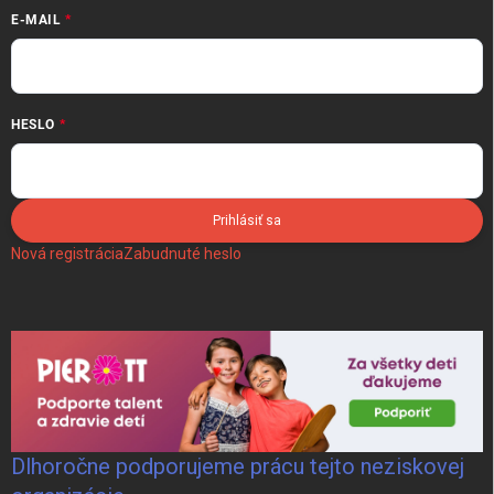
E-MAIL
HESLO
Prihlásiť sa
Nová registrácia
Zabudnuté heslo
Dlhoročne podporujeme prácu tejto neziskovej