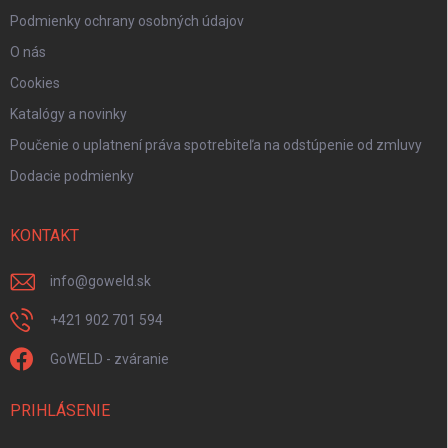
Podmienky ochrany osobných údajov
O nás
Cookies
Katalógy a novinky
Poučenie o uplatnení práva spotrebiteľa na odstúpenie od zmluvy
Dodacie podmienky
KONTAKT
info
@
goweld.sk
+421 902 701 594
GoWELD - zváranie
PRIHLÁSENIE