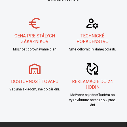
Ovládacie prvky výpisu
CENA PRE STÁLYCH
TECHNICKÉ
ZÁKAZNÍKOV
PORADENSTVO
Možnosť dorovnávanie cien
Sme odborníci v danej oblasti.
DOSTUPNOSŤ TOVARU
REKLAMÁCIE DO 24
HODÍN
Väčšina skladom, iné do pár dni.
Možnosť objednať kuriéra na
vyzdvihnutie tovaru do 2 prac.
dní