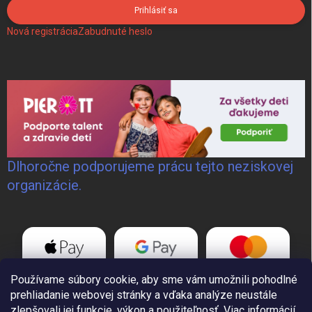
Prihlásiť sa
Nová registrácia
Zabudnuté heslo
Dlhoročne podporujeme prácu tejto neziskovej
organizácie.
Používame súbory cookie, aby sme vám umožnili pohodlné
prehliadanie webovej stránky a vďaka analýze neustále
zlepšovali jej funkcie, výkon a použiteľnosť.
Viac informácií