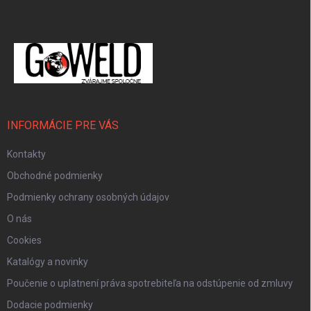
Zápätie
INFORMÁCIE PRE VÁS
Kontakty
Obchodné podmienky
Podmienky ochrany osobných údajov
O nás
Cookies
Katalógy a novinky
Poučenie o uplatnení práva spotrebiteľa na odstúpenie od zmluvy
Dodacie podmienky