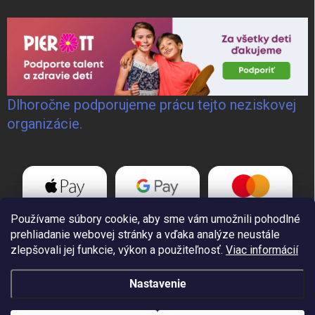
Dlhoročne podporujeme prácu tejto neziskovej
organizácie.
Používame súbory cookie, aby sme vám umožnili pohodlné
prehliadanie webovej stránky a vďaka analýze neustále
zlepšovali jej funkcie, výkon a použiteľnosť.
Viac informácií
Nastavenie
Copyright 2026
GoWELD, s.r.o.
. Všetky práva vyhradené.