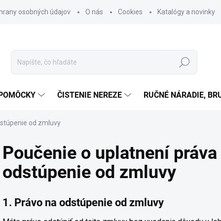
hrany osobných údajov
O nás
Cookies
Katalógy a novinky
Hľadať
 POMÔCKY
ČISTENIE NEREZE
RUČNÉ NÁRADIE, BR
dstúpenie od zmluvy
Poučenie o uplatnení práva 
odstúpenie od zmluvy
1. Právo na odstúpenie od zmluvy