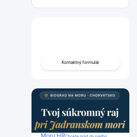
Máte otázku?
Obráťte sa na nás.
Kontaktný formulár
Mobilný dom Biograd na
Moru HR
Chcete prísť do nášho