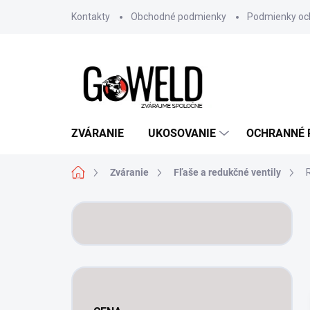
Prejsť na obsah
Kontakty
Obchodné podmienky
Podmienky oc
ZVÁRANIE
UKOSOVANIE
OCHRANNÉ
Domov
Zváranie
Fľaše a redukčné ventily
Bočný panel