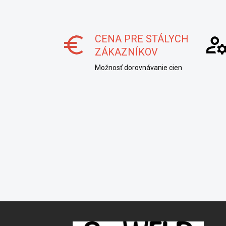
CENA PRE STÁLYCH
ZÁKAZNÍKOV
Možnosť dorovnávanie cien