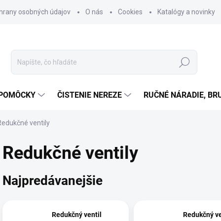
hrany osobných údajov
O nás
Cookies
Katalógy a novinky
Hľadať
 POMÔCKY
ČISTENIE NEREZE
RUČNÉ NÁRADIE, BR
Redukčné ventily
Redukčné ventily
Najpredávanejšie
Redukčný ventil
Redukčný ve