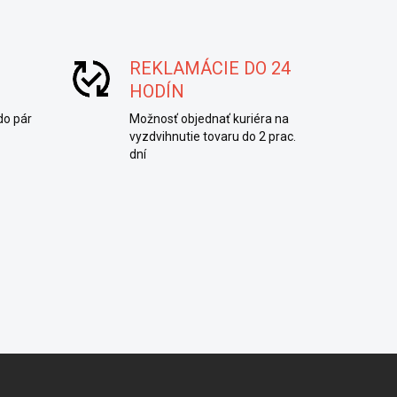
REKLAMÁCIE DO 24
HODÍN
do pár
Možnosť objednať kuriéra na
vyzdvihnutie tovaru do 2 prac.
dní