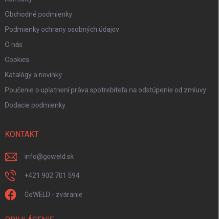
Obchodné podmienky
Podmienky ochrany osobných údajov
O nás
Cookies
Katalógy a novinky
Poučenie o uplatnení práva spotrebiteľa na odstúpenie od zmluvy
Dodacie podmienky
KONTAKT
info
@
goweld.sk
+421 902 701 594
GoWELD - zváranie