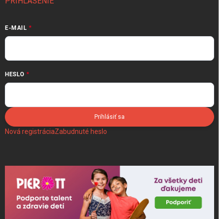
PRIHLÁSENIE
E-MAIL
HESLO
Prihlásiť sa
Nová registrácia
Zabudnuté heslo