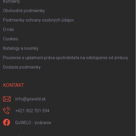
Kontakty
Obchodné podmienky
Podmienky ochrany osobných údajov
O nás
Cookies
Katalógy a novinky
Poučenie o uplatnení práva spotrebiteľa na odstúpenie od zmluvy
Dodacie podmienky
KONTAKT
info
@
goweld.sk
+421 902 701 594
GoWELD - zváranie