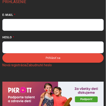
PRIHLÁSENIE
E-MAIL
HESLO
Prihlásiť sa
Nová registrácia
Zabudnuté heslo