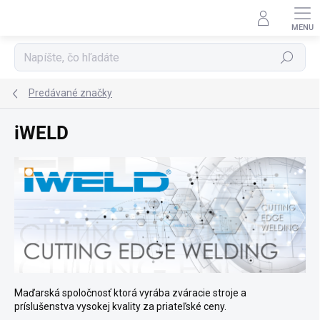
Prejsť na obsah
Hľadať
Predávané značky
iWELD
Maďarská spoločnosť ktorá vyrába zváracie stroje a
príslušenstva vysokej kvality za priateľské ceny.