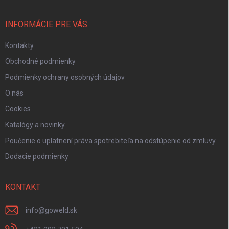
INFORMÁCIE PRE VÁS
Kontakty
Obchodné podmienky
Podmienky ochrany osobných údajov
O nás
Cookies
Katalógy a novinky
Poučenie o uplatnení práva spotrebiteľa na odstúpenie od zmluvy
Dodacie podmienky
KONTAKT
info
@
goweld.sk