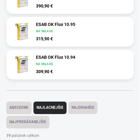
390,90 €
ESAB OK Flux 10.95
NA SKLADE
315,90 €
ESAB OK Flux 10.94
NA SKLADE
309,90 €
Radenie produktov
ABECEDNE
NAJLACNEJŠIE
NAJDRAHŠIE
NAJPREDÁVANEJŠIE
19
položiek celkom