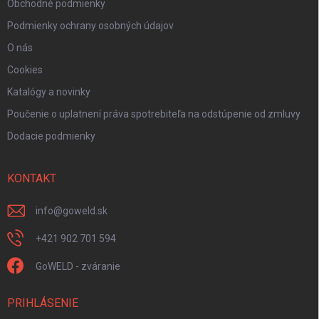
Obchodné podmienky
Podmienky ochrany osobných údajov
O nás
Cookies
Katalógy a novinky
Poučenie o uplatnení práva spotrebiteľa na odstúpenie od zmluvy
Dodacie podmienky
KONTAKT
info
@
goweld.sk
+421 902 701 594
GoWELD - zváranie
PRIHLÁSENIE