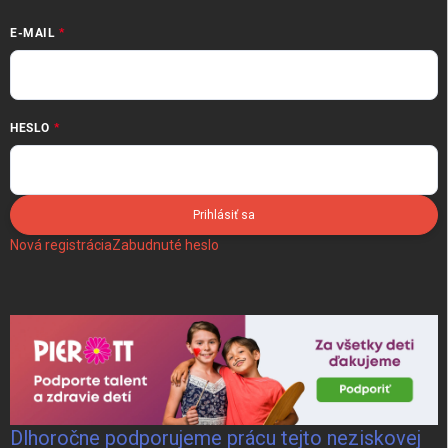
E-MAIL
HESLO
Prihlásiť sa
Nová registrácia
Zabudnuté heslo
Dlhoročne podporujeme prácu tejto neziskovej