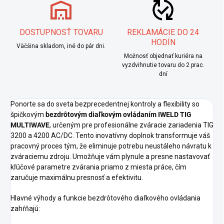
DOSTUPNOSŤ TOVARU
REKLAMÁCIE DO 24
HODÍN
Väčšina skladom, iné do pár dni.
Možnosť objednať kuriéra na
vyzdvihnutie tovaru do 2 prac.
dní
Ponorte sa do sveta bezprecedentnej kontroly a flexibility so
špičkovým
bezdrôtovým diaľkovým ovládaním IWELD TIG
MULTIWAVE
, určeným pre profesionálne zváracie zariadenia TIG
3200 a 4200 AC/DC. Tento inovatívny doplnok transformuje váš
pracovný proces tým, že eliminuje potrebu neustáleho návratu k
zváraciemu zdroju. Umožňuje vám plynule a presne nastavovať
kľúčové parametre zvárania priamo z miesta práce, čím
zaručuje maximálnu presnosť a efektivitu.
Hlavné výhody a funkcie bezdrôtového diaľkového ovládania
zahŕňajú: