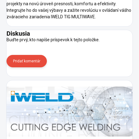
projekty na novú úroveň presnosti, komfortu a efektivity.
Integrujte ho do vašej výbavy a zažite revolúciu v ovládaní vášho
zváracieho zariadenia IWELD TIG MULTIWAVE.
Diskusia
Buďte prvý, kto napíše príspevok k tejto položke.
Pridať komentár