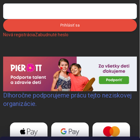
Prihlásiť sa
Nová registrácia
Zabudnuté heslo
Dlhoročne podporujeme prácu tejto neziskovej
organizácie.