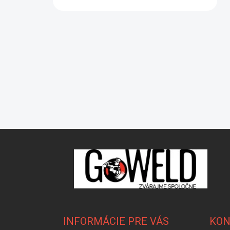
Zápätie
INFORMÁCIE PRE VÁS
KON