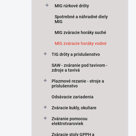
MIG rúrkové drôty
Spotrebné a náhradné diely
MIG
MIG zváracie horáky suché
MIG zváracie horáky vodné
TIG drôty a príslušenstvo
SAW - zváranie pod tavivom -
zdroje a tavivá
Plazmové rezanie - stroje a
príslušenstvo
Odsávacie zariadenia
Zváracie kukly, okuliare
Zváranie pomocou
elektrotvaroviek
Zváracie stoly GPPH a