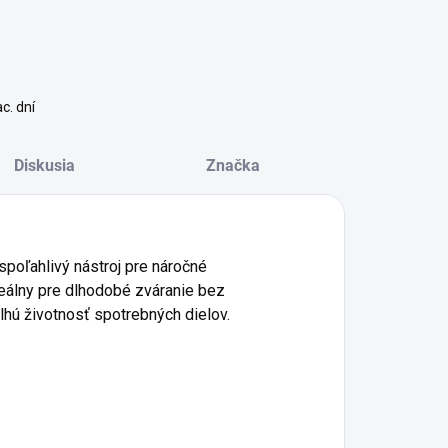
c. dní
Diskusia
Značka
spoľahlivý nástroj pre náročné
eálny pre dlhodobé zváranie bez
lhú životnosť spotrebných dielov.