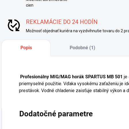
cien
REKLAMÁCIE DO 24 HODÍN
Možnosť objednať kuriéra na vyzdvihnutie tovaru do 2 pra
Popis
Podobné (1)
Profesionálny MIG/MAG horák SPARTUS MB 501
je 
priemyselné použitie. Vďaka vysokému zaťaženiu je id
prestávok. Vodné chladenie zaisťuje stabilný výkon a d
Dodatočné parametre