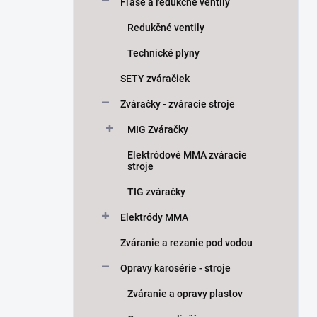
Fľaše a redukčné ventily
Redukčné ventily
Technické plyny
SETY zváračiek
Zváračky - zváracie stroje
MIG Zváračky
Elektródové MMA zváracie
stroje
TIG zváračky
Elektródy MMA
Zváranie a rezanie pod vodou
Opravy karosérie - stroje
Zváranie a opravy plastov