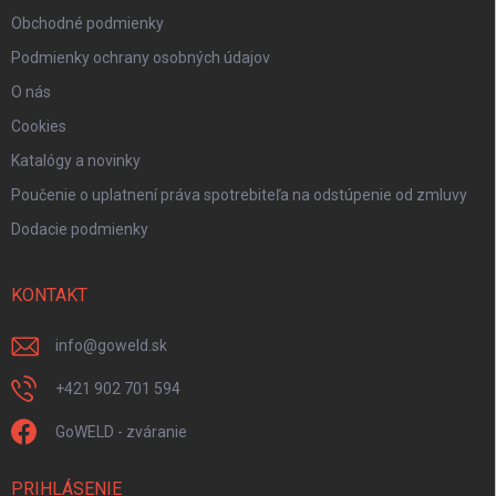
Obchodné podmienky
Podmienky ochrany osobných údajov
O nás
Cookies
Katalógy a novinky
Poučenie o uplatnení práva spotrebiteľa na odstúpenie od zmluvy
Dodacie podmienky
KONTAKT
info
@
goweld.sk
+421 902 701 594
GoWELD - zváranie
PRIHLÁSENIE