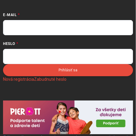
E-MAIL
HESLO
Prihlásiť sa
Nová registrácia
Zabudnuté heslo