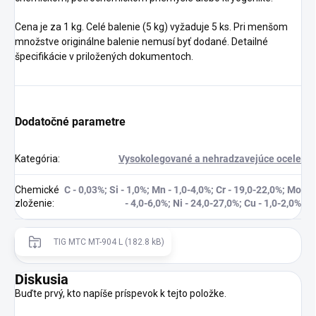
Cena je za 1 kg. Celé balenie (5 kg) vyžaduje 5 ks. Pri menšom
množstve originálne balenie nemusí byť dodané. Detailné
špecifikácie v priložených dokumentoch.
Dodatočné parametre
Kategória
:
Vysokolegované a nehradzavejúce ocele
Chemické
C - 0,03%; Si - 1,0%; Mn - 1,0-4,0%; Cr - 19,0-22,0%; Mo
zloženie
:
- 4,0-6,0%; Ni - 24,0-27,0%; Cu - 1,0-2,0%
TIG MTC MT-904 L (182.8 kB)
Diskusia
Buďte prvý, kto napíše príspevok k tejto položke.