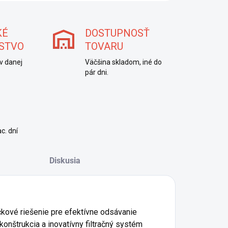
KÉ
DOSTUPNOSŤ
STVO
TOVARU
v danej
Väčšina skladom, iné do
pár dni.
c. dní
Diskusia
čkové riešenie pre efektívne odsávanie
konštrukcia a inovatívny filtračný systém