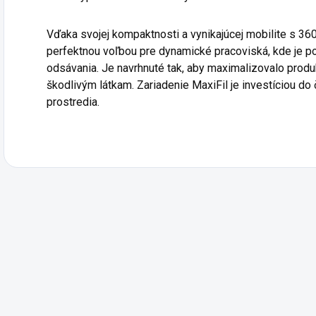
Vďaka svojej kompaktnosti a vynikajúcej mobilite s 36
perfektnou voľbou pre dynamické pracoviská, kde je pot
odsávania. Je navrhnuté tak, aby maximalizovalo produ
škodlivým látkam. Zariadenie MaxiFil je investíciou d
prostredia.