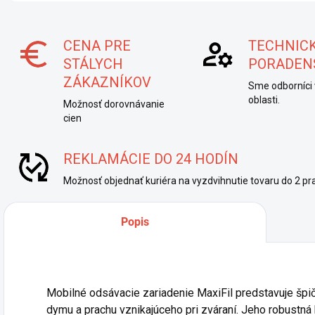
CENA PRE
TECHNIC
STÁLYCH
PORADEN
ZÁKAZNÍKOV
Sme odborníci 
oblasti.
Možnosť dorovnávanie
cien
REKLAMÁCIE DO 24 HODÍN
Možnosť objednať kuriéra na vyzdvihnutie tovaru do 2 pra
Popis
Mobilné odsávacie zariadenie MaxiFil predstavuje špi
dymu a prachu vznikajúceho pri zváraní. Jeho robustná 