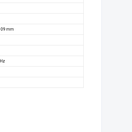
1109 mm
 Hz