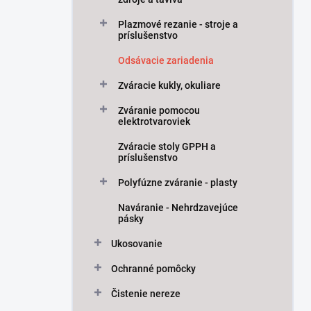
Plazmové rezanie - stroje a
príslušenstvo
Odsávacie zariadenia
Zváracie kukly, okuliare
Zváranie pomocou
elektrotvaroviek
Zváracie stoly GPPH a
príslušenstvo
Polyfúzne zváranie - plasty
Naváranie - Nehrdzavejúce
pásky
Ukosovanie
Ochranné pomôcky
Čistenie nereze