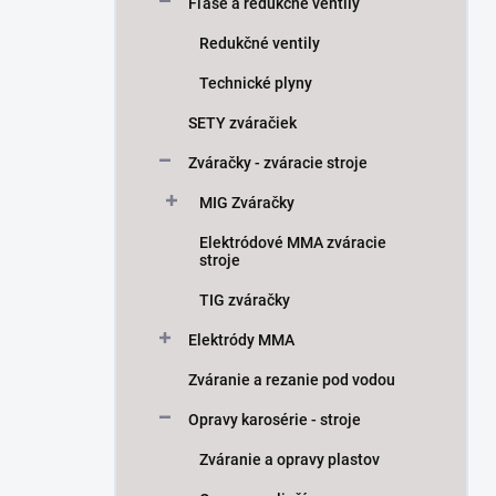
Fľaše a redukčné ventily
Redukčné ventily
Technické plyny
SETY zváračiek
Zváračky - zváracie stroje
MIG Zváračky
Elektródové MMA zváracie
stroje
TIG zváračky
Elektródy MMA
Zváranie a rezanie pod vodou
Opravy karosérie - stroje
Zváranie a opravy plastov