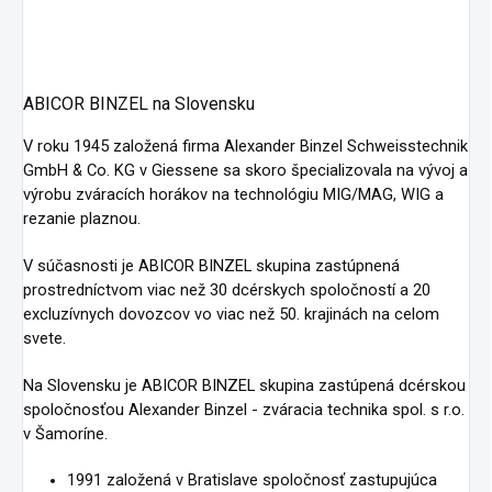
ABICOR BINZEL na Slovensku
V roku 1945 založená firma Alexander Binzel Schweisstechnik
GmbH & Co. KG v Giessene sa skoro špecializovala na vývoj a
výrobu zváracích horákov na technológiu MIG/MAG, WIG a
rezanie plaznou.
V súčasnosti je ABICOR BINZEL skupina zastúpnená
prostredníctvom viac než 30 dcérskych spoločností a 20
excluzívnych dovozcov vo viac než 50. krajinách na celom
svete.
Na Slovensku je ABICOR BINZEL skupina zastúpená dcérskou
spoločnosťou Alexander Binzel - zváracia technika spol. s r.o.
v Šamoríne.
1991 založená v Bratislave spoločnosť zastupujúca