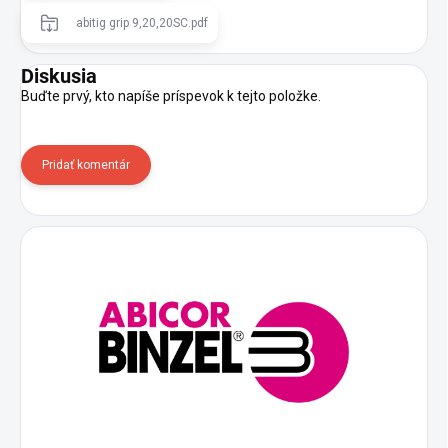
abitig grip 9,20,20SC.pdf
Diskusia
Buďte prvý, kto napíše príspevok k tejto položke.
Pridať komentár