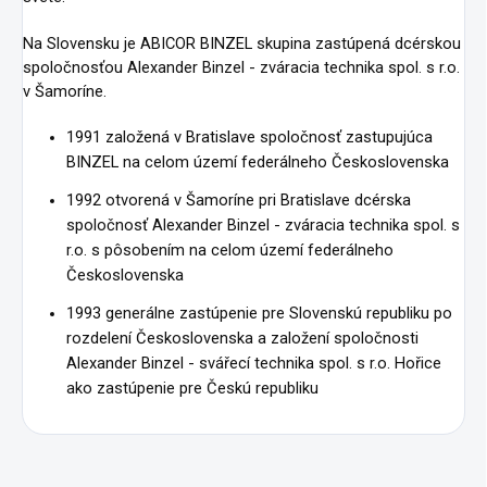
Na Slovensku je ABICOR BINZEL skupina zastúpená dcérskou
spoločnosťou Alexander Binzel - zváracia technika spol. s r.o.
v Šamoríne.
1991 založená v Bratislave spoločnosť zastupujúca
BINZEL na celom území federálneho Československa
1992 otvorená v Šamoríne pri Bratislave dcérska
spoločnosť Alexander Binzel - zváracia technika spol. s
r.o. s pôsobením na celom území federálneho
Československa
1993 generálne zastúpenie pre Slovenskú republiku po
rozdelení Československa a založení spoločnosti
Alexander Binzel - svářecí technika spol. s r.o. Hořice
ako zastúpenie pre Českú republiku