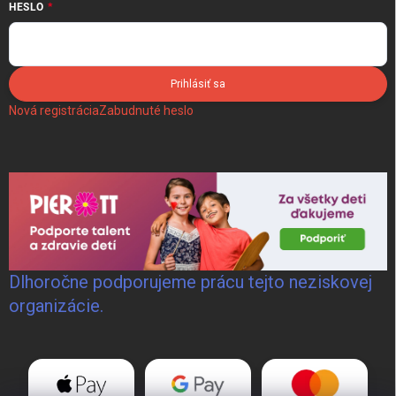
HESLO
Prihlásiť sa
Nová registrácia
Zabudnuté heslo
Dlhoročne podporujeme prácu tejto neziskovej
organizácie.