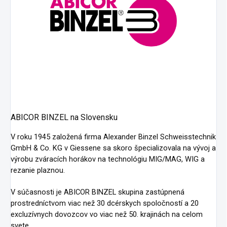
ABICOR BINZEL na Slovensku
V roku 1945 založená firma Alexander Binzel Schweisstechnik
GmbH & Co. KG v Giessene sa skoro špecializovala na vývoj a
výrobu zváracích horákov na technológiu MIG/MAG, WIG a
rezanie plaznou.
V súčasnosti je ABICOR BINZEL skupina zastúpnená
prostredníctvom viac než 30 dcérskych spoločností a 20
excluzívnych dovozcov vo viac než 50. krajinách na celom
svete.