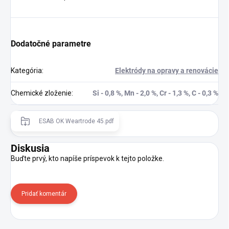
Dodatočné parametre
Kategória
:
Elektródy na opravy a renovácie
Chemické zloženie
:
Si - 0,8 %, Mn - 2,0 %, Cr - 1,3 %, C - 0,3 %
ESAB OK Weartrode 45.pdf
Diskusia
Buďte prvý, kto napíše príspevok k tejto položke.
Pridať komentár