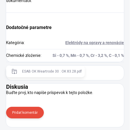
dokumentácii.
Dodatočné parametre
Kategória
:
Elektródy na opravy a renovácie
Chemické zloženie
:
Si - 0,7 %, Mn - 0,7 %, Cr - 3,2 %, C - 0,1 %
ESAB OK Weartrode 30 : OK 83.28.pdf
Diskusia
Buďte prvý, kto napíše príspevok k tejto položke.
Pridať komentár