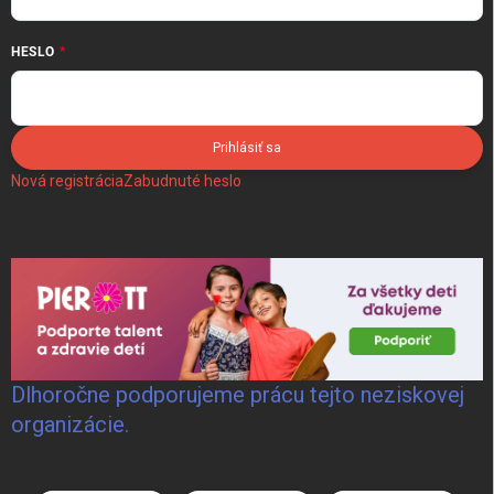
HESLO
Prihlásiť sa
Nová registrácia
Zabudnuté heslo
Dlhoročne podporujeme prácu tejto neziskovej
organizácie.