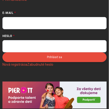
E-MAIL
HESLO
Prihlásiť sa
Nová registrácia
Zabudnuté heslo