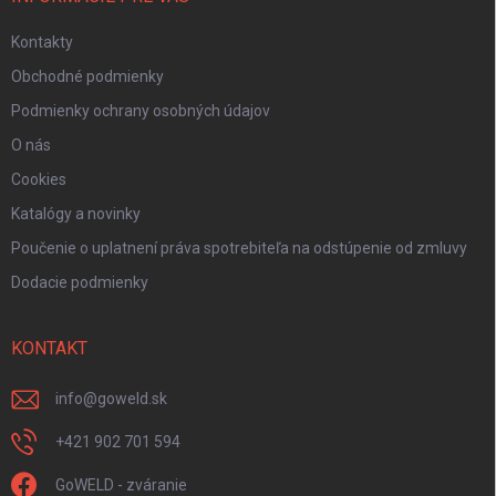
Kontakty
Obchodné podmienky
Podmienky ochrany osobných údajov
O nás
Cookies
Katalógy a novinky
Poučenie o uplatnení práva spotrebiteľa na odstúpenie od zmluvy
Dodacie podmienky
KONTAKT
info
@
goweld.sk
+421 902 701 594
GoWELD - zváranie