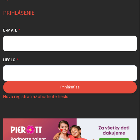
PRIHLÁSENIE
E-MAIL
HESLO
Prihlásiť sa
Nová registrácia
Zabudnuté heslo