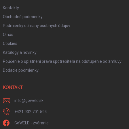
Kontakty
Obchodné podmienky
Podmienky ochrany osobných údajov
O nás
Cookies
Katalógy a novinky
Poučenie o uplatnení práva spotrebiteľa na odstúpenie od zmluvy
Dodacie podmienky
KONTAKT
info
@
goweld.sk
+421 902 701 594
GoWELD - zváranie