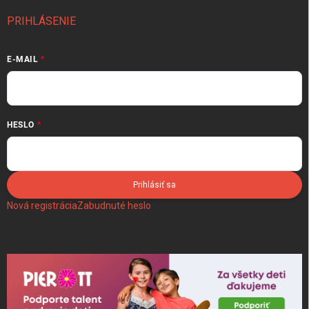
PRIHLÁSENIE
E-MAIL
HESLO
Prihlásiť sa
Nová registrácia
Zabudnuté heslo