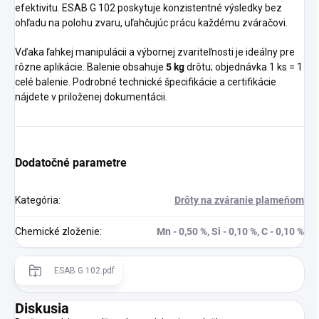
efektivitu. ESAB G 102 poskytuje konzistentné výsledky bez
ohľadu na polohu zvaru, uľahčujúc prácu každému zváračovi.
Vďaka ľahkej manipulácii a výbornej zvariteľnosti je ideálny pre
rôzne aplikácie. Balenie obsahuje
5 kg
drôtu; objednávka 1 ks = 1
celé balenie. Podrobné technické špecifikácie a certifikácie
nájdete v priloženej dokumentácii.
Dodatočné parametre
Kategória
:
Drôty na zváranie plameňom
Chemické zloženie
:
Mn - 0,50 %, Si - 0,10 %, C - 0,10 %
ESAB G 102.pdf
Diskusia