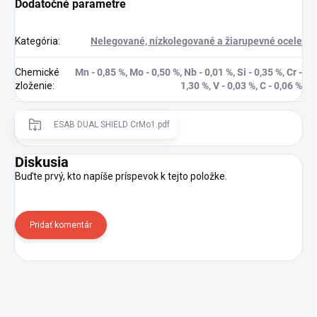
Dodatočné parametre
Kategória
:
Nelegované, nízkolegované a žiarupevné ocele
Chemické
Mn - 0,85 %, Mo - 0,50 %, Nb - 0,01 %, Si - 0,35 %, Cr -
zloženie
:
1,30 %, V - 0,03 %, C - 0,06 %
ESAB DUAL SHIELD CrMo1.pdf
Diskusia
Buďte prvý, kto napíše príspevok k tejto položke.
Pridať komentár