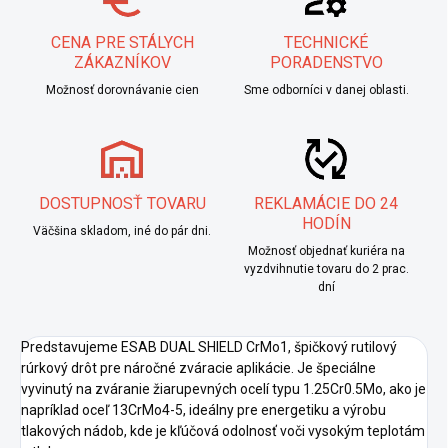
CENA PRE STÁLYCH
TECHNICKÉ
ZÁKAZNÍKOV
PORADENSTVO
Možnosť dorovnávanie cien
Sme odborníci v danej oblasti.
DOSTUPNOSŤ TOVARU
REKLAMÁCIE DO 24
HODÍN
Väčšina skladom, iné do pár dni.
Možnosť objednať kuriéra na
vyzdvihnutie tovaru do 2 prac.
dní
Predstavujeme ESAB DUAL SHIELD CrMo1, špičkový rutilový
rúrkový drôt pre náročné zváracie aplikácie. Je špeciálne
vyvinutý na zváranie žiarupevných ocelí typu 1.25Cr0.5Mo, ako je
napríklad oceľ 13CrMo4-5, ideálny pre energetiku a výrobu
tlakových nádob, kde je kľúčová odolnosť voči vysokým teplotám