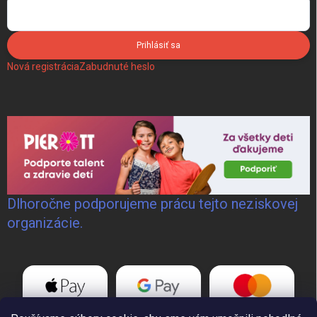
Prihlásiť sa
Nová registrácia
Zabudnuté heslo
Dlhoročne podporujeme prácu tejto neziskovej
organizácie.