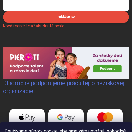
Prihlásiť sa
Nová registrácia
Zabudnuté heslo
Dlhoročne podporujeme prácu tejto neziskovej
organizácie.
Používame súbory cookie, aby sme vám umožnili pohodlné