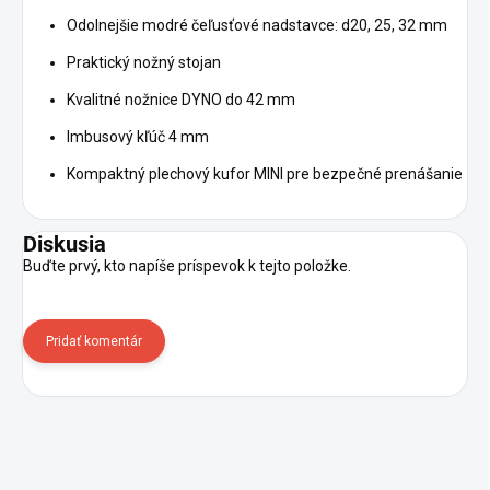
Odolnejšie modré čeľusťové nadstavce: d20, 25, 32 mm
Praktický nožný stojan
Kvalitné nožnice DYNO do 42 mm
Imbusový kľúč 4 mm
Kompaktný plechový kufor MINI pre bezpečné prenášanie
Diskusia
Buďte prvý, kto napíše príspevok k tejto položke.
Pridať komentár