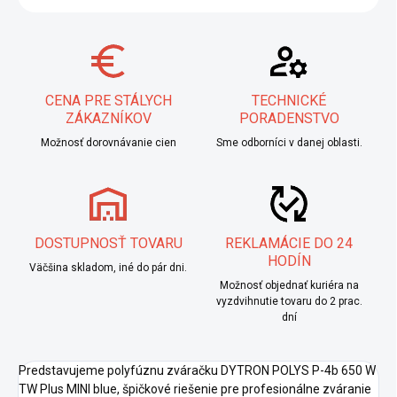
CENA PRE STÁLYCH
TECHNICKÉ
ZÁKAZNÍKOV
PORADENSTVO
Možnosť dorovnávanie cien
Sme odborníci v danej oblasti.
DOSTUPNOSŤ TOVARU
REKLAMÁCIE DO 24
HODÍN
Väčšina skladom, iné do pár dni.
Možnosť objednať kuriéra na
vyzdvihnutie tovaru do 2 prac.
dní
Predstavujeme polyfúznu zváračku DYTRON POLYS P-4b 650 W
TW Plus MINI blue, špičkové riešenie pre profesionálne zváranie