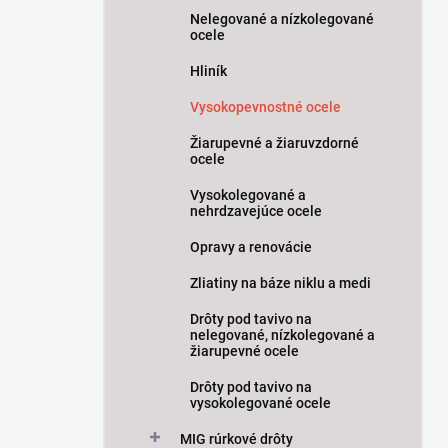
Nelegované a nízkolegované
ocele
Hliník
Vysokopevnostné ocele
Žiarupevné a žiaruvzdorné
ocele
Vysokolegované a
nehrdzavejúce ocele
Opravy a renovácie
Zliatiny na báze niklu a medi
Drôty pod tavivo na
nelegované, nízkolegované a
žiarupevné ocele
Drôty pod tavivo na
vysokolegované ocele
MIG rúrkové drôty