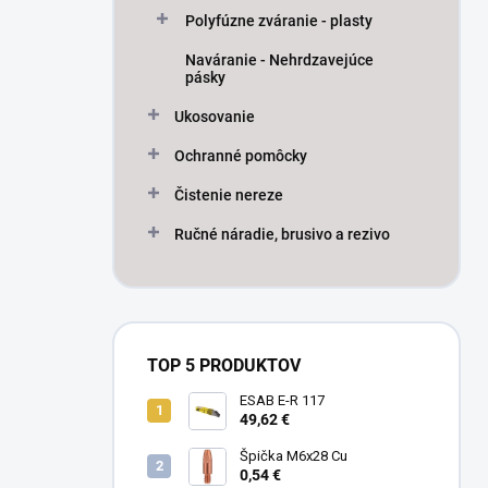
Polyfúzne zváranie - plasty
Naváranie - Nehrdzavejúce
pásky
Ukosovanie
Ochranné pomôcky
Čistenie nereze
Ručné náradie, brusivo a rezivo
TOP 5 PRODUKTOV
ESAB E-R 117
49,62 €
Špička M6x28 Cu
0,54 €