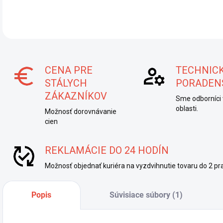
CENA PRE
TECHNIC
STÁLYCH
PORADEN
ZÁKAZNÍKOV
Sme odborníci 
oblasti.
Možnosť dorovnávanie
cien
REKLAMÁCIE DO 24 HODÍN
Možnosť objednať kuriéra na vyzdvihnutie tovaru do 2 pra
Popis
Súvisiace súbory (1)