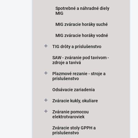
Spotrebné a náhradné diely
MIG
MIG zváracie horáky suché
MIG zváracie horáky vodné
TIG drôty a príslušenstvo
SAW - zváranie pod tavivom -
zdroje a tavivá
Plazmové rezanie - stroje a
príslušenstvo
Odsávacie zariadenia
Zváracie kukly, okuliare
Zváranie pomocou
elektrotvaroviek
Zváracie stoly GPPH a
príslušenstvo