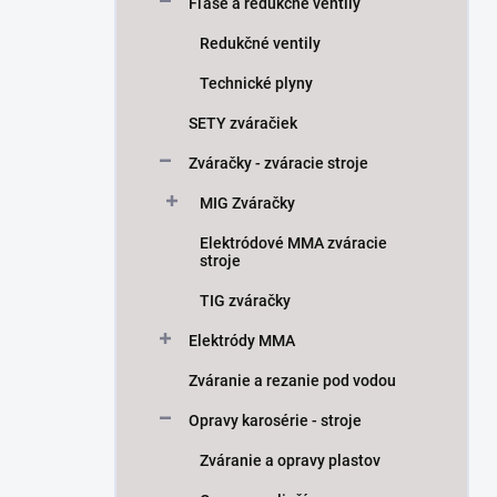
Fľaše a redukčné ventily
Redukčné ventily
Technické plyny
SETY zváračiek
Zváračky - zváracie stroje
MIG Zváračky
Elektródové MMA zváracie
stroje
TIG zváračky
Elektródy MMA
Zváranie a rezanie pod vodou
Opravy karosérie - stroje
Zváranie a opravy plastov