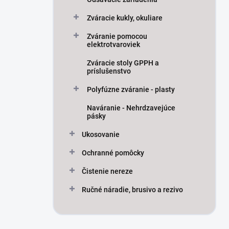
Zváracie kukly, okuliare
Zváranie pomocou
elektrotvaroviek
Zváracie stoly GPPH a
príslušenstvo
Polyfúzne zváranie - plasty
Naváranie - Nehrdzavejúce
pásky
Ukosovanie
Ochranné pomôcky
Čistenie nereze
Ručné náradie, brusivo a rezivo