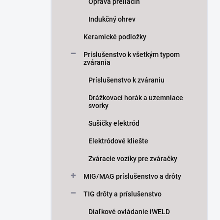
Oprava preliačín
Indukčný ohrev
Keramické podložky
Príslušenstvo k všetkým typom
zvárania
Príslušenstvo k zváraniu
Drážkovací horák a uzemniace
svorky
Sušičky elektród
Elektródové kliešte
Zváracie vozíky pre zváračky
MIG/MAG príslušenstvo a drôty
TIG drôty a príslušenstvo
Diaľkové ovládanie iWELD