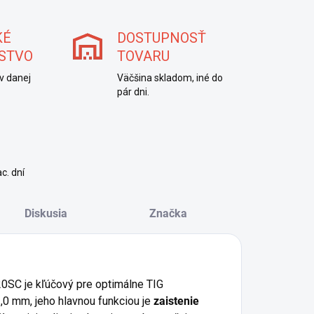
KÉ
DOSTUPNOSŤ
STVO
TOVARU
v danej
Väčšina skladom, iné do
pár dni.
c. dní
Diskusia
Značka
0SC je kľúčový pre optimálne TIG
,0 mm, jeho hlavnou funkciou je
zaistenie