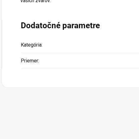
vašich zvarov.
Dodatočné parametre
Kategória
:
Priemer
: