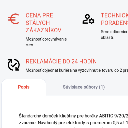
CENA PRE
TECHNIC
STÁLYCH
PORADEN
ZÁKAZNÍKOV
Sme odborníci 
oblasti.
Možnosť dorovnávanie
cien
REKLAMÁCIE DO 24 HODÍN
Možnosť objednať kuriéra na vyzdvihnutie tovaru do 2 pra
Popis
Súvisiace súbory (1)
Štandardný domček klieštiny pre horáky ABITIG 9/20/2
zváranie. Navrhnutý pre elektródy s priemerom 0,5 až 1