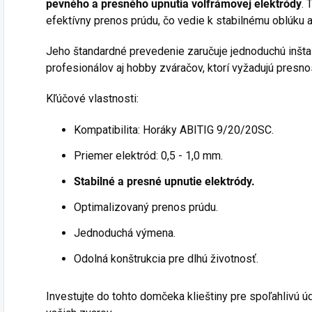
pevného a presného upnutia volfrámovej elektródy
. 
efektívny prenos prúdu, čo vedie k stabilnému oblúku
Jeho štandardné prevedenie zaručuje jednoduchú inštal
profesionálov aj hobby zváračov, ktorí vyžadujú pres
Kľúčové vlastnosti:
Kompatibilita: Horáky ABITIG 9/20/20SC.
Priemer elektród: 0,5 - 1,0 mm.
Stabilné a presné upnutie elektródy.
Optimalizovaný prenos prúdu.
Jednoduchá výmena.
Odolná konštrukcia pre dlhú životnosť.
Investujte do tohto domčeka klieštiny pre spoľahlivú ú