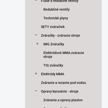
Fľaše a redukčné ventily
Redukčné ventily
Technické plyny
SETY zváračiek
Zváračky - zváracie stroje
MIG Zváračky
Elektródové MMA zváracie
stroje
TIG zváračky
Elektródy MMA
Zváranie a rezanie pod vodou
Opravy karosérie - stroje
Zváranie a opravy plastov