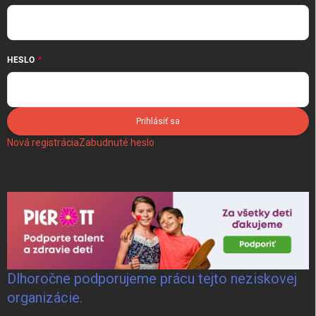
HESLO
Prihlásiť sa
Nová registrácia
Zabudnuté heslo
Dlhoročne podporujeme prácu tejto neziskovej
organizácie.