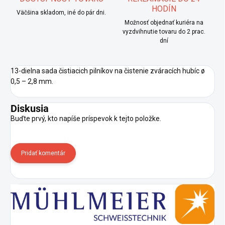
HODÍN
Väčšina skladom, iné do pár dni.
Možnosť objednať kuriéra na
vyzdvihnutie tovaru do 2 prac.
dní
13-dielna sada čistiacich pilníkov na čistenie zváracích hubíc ø
0,5 – 2,8 mm.
Diskusia
Buďte prvý, kto napíše príspevok k tejto položke.
Pridať komentár