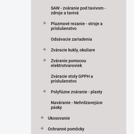
SAW - zváranie pod tavivom -
zdroje a tavivá
Plazmové rezanie - stroje a
príslušenstvo
Odsávacie zariadenia
Zváracie kukly, okuliare
Zváranie pomocou
elektrotvaroviek
Zváracie stoly GPPH a
príslušenstvo
Polyfúzne zváranie - plasty
Naváranie - Nehrdzavejúce
pásky
Ukosovanie
Ochranné pomôcky