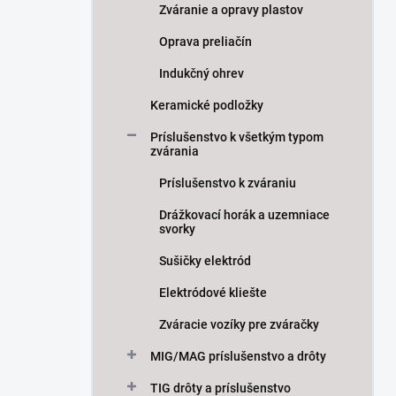
Zváranie a opravy plastov
Oprava preliačín
Indukčný ohrev
Keramické podložky
Príslušenstvo k všetkým typom
zvárania
Príslušenstvo k zváraniu
Drážkovací horák a uzemniace
svorky
Sušičky elektród
Elektródové kliešte
Zváracie vozíky pre zváračky
MIG/MAG príslušenstvo a drôty
TIG drôty a príslušenstvo