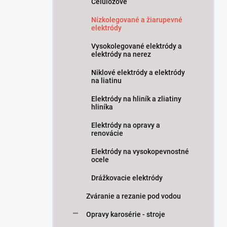
Celulózové
Nízkolegované a žiarupevné
elektródy
Vysokolegované elektródy a
elektródy na nerez
Niklové elektródy a elektródy
na liatinu
Elektródy na hliník a zliatiny
hliníka
Elektródy na opravy a
renovácie
Elektródy na vysokopevnostné
ocele
Drážkovacie elektródy
Zváranie a rezanie pod vodou
Opravy karosérie - stroje