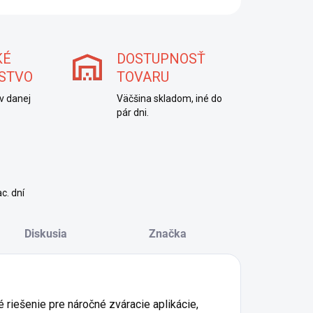
KÉ
DOSTUPNOSŤ
STVO
TOVARU
v danej
Väčšina skladom, iné do
pár dni.
c. dní
Diskusia
Značka
 riešenie pre náročné zváracie aplikácie,