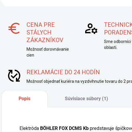
CENA PRE
TECHNIC
STÁLYCH
PORADEN
ZÁKAZNÍKOV
Sme odborníci 
oblasti.
Možnosť dorovnávanie
cien
REKLAMÁCIE DO 24 HODÍN
Možnosť objednať kuriéra na vyzdvihnutie tovaru do 2 pra
Popis
Súvisiace súbory (1)
Elektróda
BÖHLER FOX DCMS Kb
predstavuje špičkové