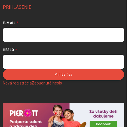
PRIHLÁSENIE
E-MAIL
HESLO
Prihlásiť sa
Nová registrácia
Zabudnuté heslo