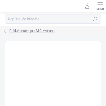
Prejsť na obsah
Hľadať
Príslušenstvo pre MIG zváranie
Neohodnotené
Podrobnosti hodnotenia