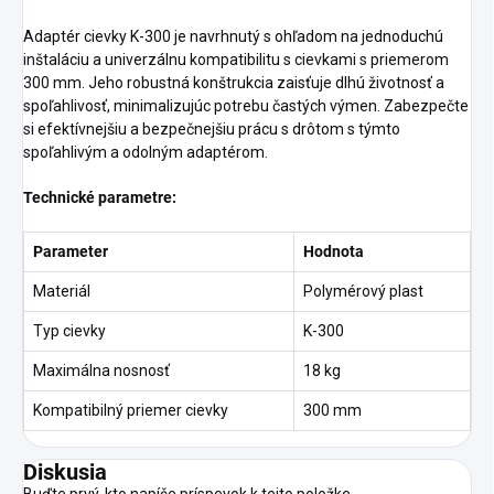
Adaptér cievky K-300 je navrhnutý s ohľadom na jednoduchú
inštaláciu a univerzálnu kompatibilitu s cievkami s priemerom
300 mm. Jeho robustná konštrukcia zaisťuje dlhú životnosť a
spoľahlivosť, minimalizujúc potrebu častých výmen. Zabezpečte
si efektívnejšiu a bezpečnejšiu prácu s drôtom s týmto
spoľahlivým a odolným adaptérom.
Technické parametre:
Parameter
Hodnota
Materiál
Polymérový plast
Typ cievky
K-300
Maximálna nosnosť
18 kg
Kompatibilný priemer cievky
300 mm
Diskusia