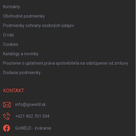
Kontakty
Obchodné podmienky
Podmienky ochrany osobných údajov
O nás
Cookies
Katalógy a novinky
Poučenie o uplatnení práva spotrebiteľa na odstúpenie od zmluvy
Dodacie podmienky
KONTAKT
info
@
goweld.sk
+421 902 701 594
GoWELD - zváranie