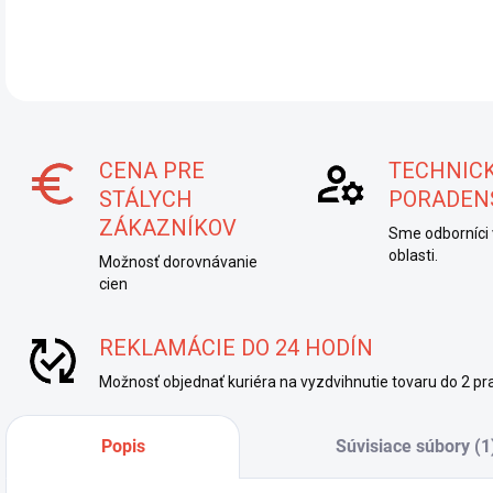
DETA
CENA PRE
TECHNIC
STÁLYCH
PORADEN
ZÁKAZNÍKOV
Sme odborníci 
oblasti.
Možnosť dorovnávanie
cien
REKLAMÁCIE DO 24 HODÍN
Možnosť objednať kuriéra na vyzdvihnutie tovaru do 2 pra
Popis
Súvisiace súbory (1