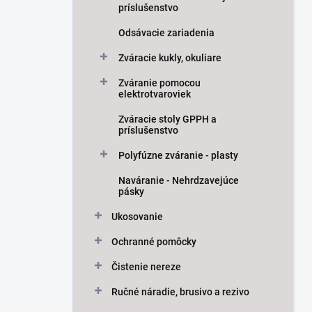
príslušenstvo
Odsávacie zariadenia
Zváracie kukly, okuliare
Zváranie pomocou
elektrotvaroviek
Zváracie stoly GPPH a
príslušenstvo
Polyfúzne zváranie - plasty
Naváranie - Nehrdzavejúce
pásky
Ukosovanie
Ochranné pomôcky
Čistenie nereze
Ručné náradie, brusivo a rezivo