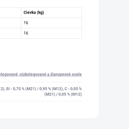
Cievka (kg)
16
16
legované, nízkolegované a žiarupevné ocele
), Si - 0,75 % (M21) / 0,95 % (M12), C - 0,05 %
(M21) / 0,05 % (M12)