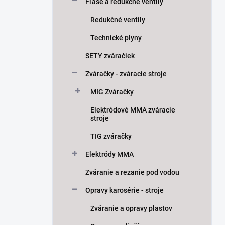
Fľaše a redukčné ventily
Redukčné ventily
Technické plyny
SETY zváračiek
Zváračky - zváracie stroje
MIG Zváračky
Elektródové MMA zváracie
stroje
TIG zváračky
Elektródy MMA
Zváranie a rezanie pod vodou
Opravy karosérie - stroje
Zváranie a opravy plastov