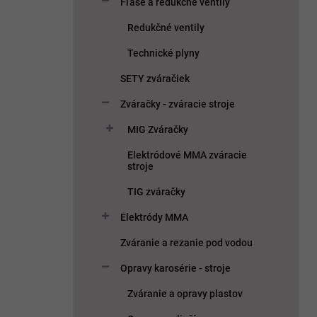
Fľaše a redukčné ventily
Redukčné ventily
Technické plyny
SETY zváračiek
Zváračky - zváracie stroje
MIG Zváračky
Elektródové MMA zváracie
stroje
TIG zváračky
Elektródy MMA
Zváranie a rezanie pod vodou
Opravy karosérie - stroje
Zváranie a opravy plastov