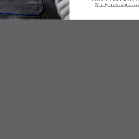
Zásady spracovania os