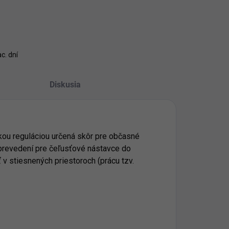
c. dní
Diskusia
ou reguláciou určená skôr pre občasné
m prevedení pre čeľusťové nástavce do
v stiesnených priestoroch (prácu tzv.