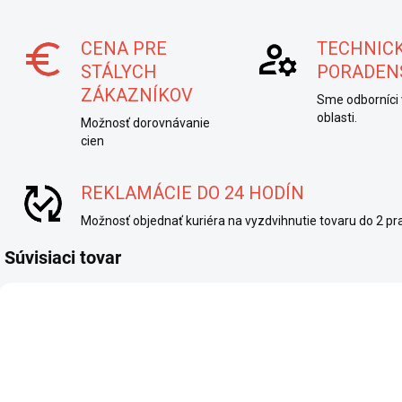
CENA PRE
TECHNIC
STÁLYCH
PORADEN
ZÁKAZNÍKOV
Sme odborníci 
oblasti.
Možnosť dorovnávanie
cien
REKLAMÁCIE DO 24 HODÍN
Možnosť objednať kuriéra na vyzdvihnutie tovaru do 2 pra
Súvisiaci tovar
50SPATK14YN2
50830