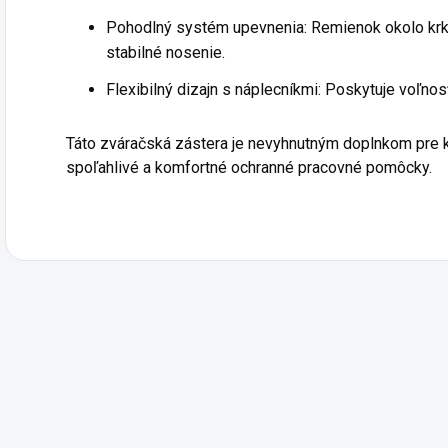
Pohodlný systém upevnenia: Remienok okolo krk
stabilné nosenie.
Flexibilný dizajn s náplecníkmi: Poskytuje voľno
Táto zváračská zástera je nevyhnutným doplnkom pre k
spoľahlivé a komfortné ochranné pracovné pomôcky.