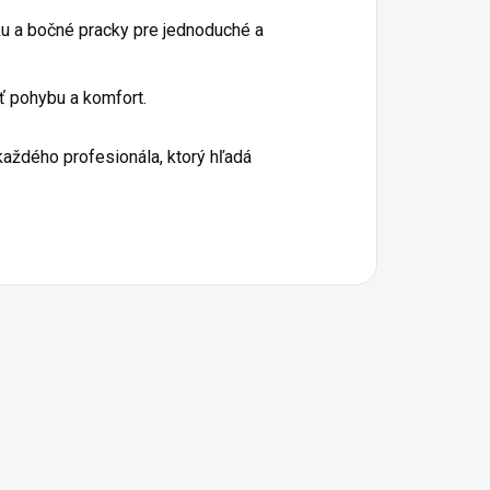
u a bočné pracky pre jednoduché a
sť pohybu a komfort.
aždého profesionála, ktorý hľadá