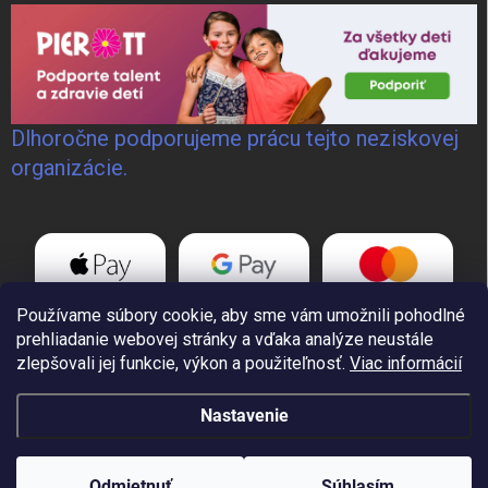
Dlhoročne podporujeme prácu tejto neziskovej
organizácie.
Používame súbory cookie, aby sme vám umožnili pohodlné
prehliadanie webovej stránky a vďaka analýze neustále
zlepšovali jej funkcie, výkon a použiteľnosť.
Viac informácií
Nastavenie
Copyright 2026
GoWELD, s.r.o.
. Všetky práva vyhradené.
Odmietnuť
Súhlasím