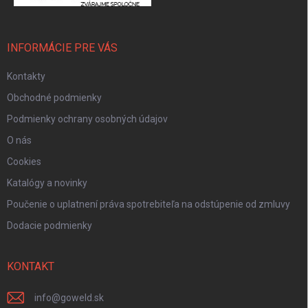
INFORMÁCIE PRE VÁS
Kontakty
Obchodné podmienky
Podmienky ochrany osobných údajov
O nás
Cookies
Katalógy a novinky
Poučenie o uplatnení práva spotrebiteľa na odstúpenie od zmluvy
Dodacie podmienky
KONTAKT
info
@
goweld.sk