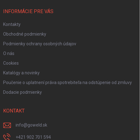
INFORMÁCIE PRE VÁS
Kontakty
Obchodné podmienky
Podmienky ochrany osobných údajov
O nás
Cookies
Katalógy a novinky
Poučenie o uplatnení práva spotrebiteľa na odstúpenie od zmluvy
Dodacie podmienky
KONTAKT
info
@
goweld.sk
+421 902 701 594