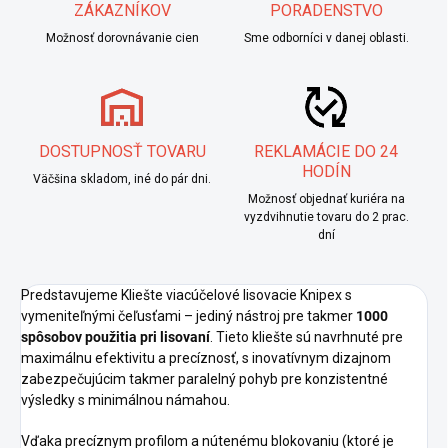
ZÁKAZNÍKOV
PORADENSTVO
Možnosť dorovnávanie cien
Sme odborníci v danej oblasti.
DOSTUPNOSŤ TOVARU
REKLAMÁCIE DO 24
HODÍN
Väčšina skladom, iné do pár dni.
Možnosť objednať kuriéra na
vyzdvihnutie tovaru do 2 prac.
dní
Predstavujeme Kliešte viacúčelové lisovacie Knipex s
vymeniteľnými čeľusťami – jediný nástroj pre takmer
1000
spôsobov použitia pri lisovaní
. Tieto kliešte sú navrhnuté pre
maximálnu efektivitu a precíznosť, s inovatívnym dizajnom
zabezpečujúcim takmer paralelný pohyb pre konzistentné
výsledky s minimálnou námahou.
Vďaka precíznym profilom a nútenému blokovaniu (ktoré je