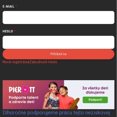
E-MAIL
HESLO
Prihlásiť sa
Nová registrácia
Zabudnuté heslo
Dlhoročne podporujeme prácu tejto neziskovej