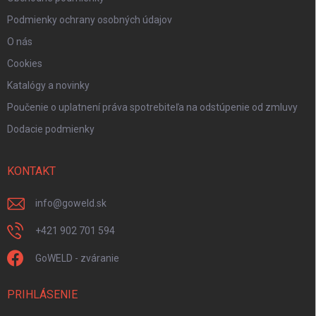
Podmienky ochrany osobných údajov
O nás
Cookies
Katalógy a novinky
Poučenie o uplatnení práva spotrebiteľa na odstúpenie od zmluvy
Dodacie podmienky
KONTAKT
info
@
goweld.sk
+421 902 701 594
GoWELD - zváranie
PRIHLÁSENIE