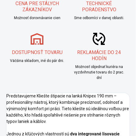
CENA PRE STÁLYCH
TECHNICKÉ
ZÁKAZNÍKOV
PORADENSTVO
Možnosť dorovnávanie cien
Sme odborníci v danej oblasti.
DOSTUPNOSŤ TOVARU
REKLAMÁCIE DO 24
HODÍN
Väčšina skladom, iné do pár dni.
Možnosť objednať kuriéra na
vyzdvihnutie tovaru do 2 prac.
dní
Predstavujeme Kliešte štipacie na lanká Knipex 190 mm –
profesionálny nástroj, ktorý kombinuje precíznosť, odolnosť a
výnimočný komfort pri práci. Tieto kliešte sú ideálnou voľbou pre
každého, kto hľadá spoľahlivé riešenie pre strihanie rôznych
typov laniek a káblov.
Jednou z kľúčových vlastností sú
dva integrované lisovacie