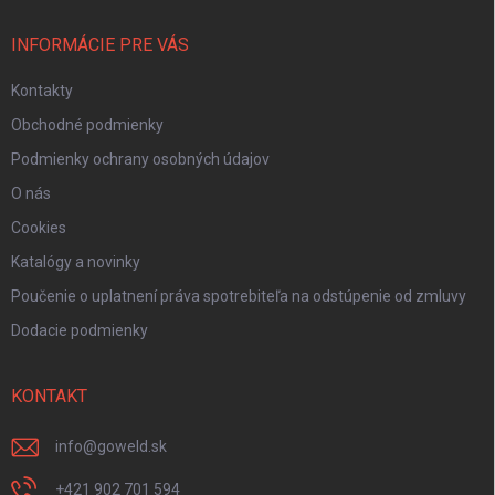
INFORMÁCIE PRE VÁS
Kontakty
Obchodné podmienky
Podmienky ochrany osobných údajov
O nás
Cookies
Katalógy a novinky
Poučenie o uplatnení práva spotrebiteľa na odstúpenie od zmluvy
Dodacie podmienky
KONTAKT
info
@
goweld.sk
+421 902 701 594