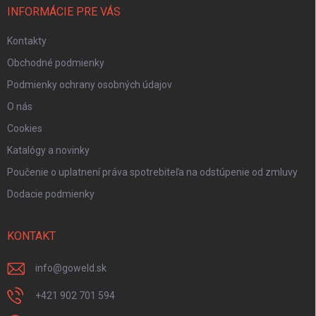
INFORMÁCIE PRE VÁS
Kontakty
Obchodné podmienky
Podmienky ochrany osobných údajov
O nás
Cookies
Katalógy a novinky
Poučenie o uplatnení práva spotrebiteľa na odstúpenie od zmluvy
Dodacie podmienky
KONTAKT
info
@
goweld.sk
+421 902 701 594