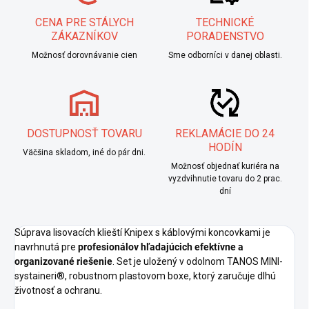
CENA PRE STÁLYCH
TECHNICKÉ
ZÁKAZNÍKOV
PORADENSTVO
Možnosť dorovnávanie cien
Sme odborníci v danej oblasti.
DOSTUPNOSŤ TOVARU
REKLAMÁCIE DO 24
HODÍN
Väčšina skladom, iné do pár dni.
Možnosť objednať kuriéra na
vyzdvihnutie tovaru do 2 prac.
dní
Súprava lisovacích klieští Knipex s káblovými koncovkami je
navrhnutá pre
profesionálov hľadajúcich efektívne a
organizované riešenie
. Set je uložený v odolnom TANOS MINI-
systaineri®, robustnom plastovom boxe, ktorý zaručuje dlhú
životnosť a ochranu.