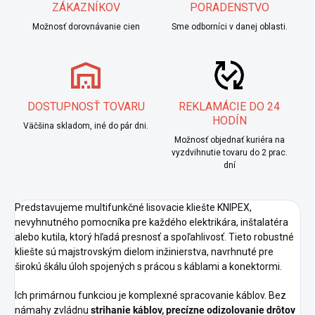
ZÁKAZNÍKOV
PORADENSTVO
Možnosť dorovnávanie cien
Sme odborníci v danej oblasti.
DOSTUPNOSŤ TOVARU
REKLAMÁCIE DO 24
HODÍN
Väčšina skladom, iné do pár dni.
Možnosť objednať kuriéra na
vyzdvihnutie tovaru do 2 prac.
dní
Predstavujeme multifunkčné lisovacie kliešte KNIPEX,
nevyhnutného pomocníka pre každého elektrikára, inštalatéra
alebo kutila, ktorý hľadá presnosť a spoľahlivosť. Tieto robustné
kliešte sú majstrovským dielom inžinierstva, navrhnuté pre
širokú škálu úloh spojených s prácou s káblami a konektormi.
Ich primárnou funkciou je komplexné spracovanie káblov. Bez
námahy zvládnu
strihanie káblov, precízne odizolovanie drôtov