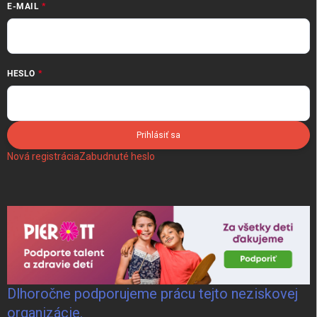
E-MAIL
HESLO
Prihlásiť sa
Nová registrácia
Zabudnuté heslo
Dlhoročne podporujeme prácu tejto neziskovej
organizácie.