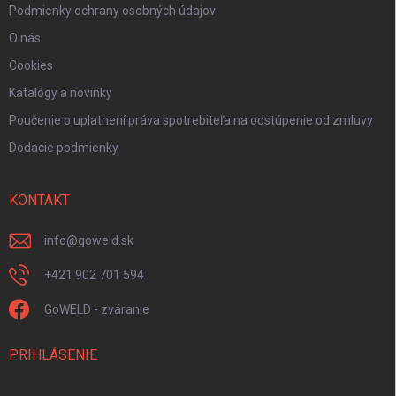
Podmienky ochrany osobných údajov
O nás
Cookies
Katalógy a novinky
Poučenie o uplatnení práva spotrebiteľa na odstúpenie od zmluvy
Dodacie podmienky
KONTAKT
info
@
goweld.sk
+421 902 701 594
GoWELD - zváranie
PRIHLÁSENIE